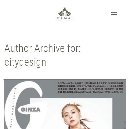
Toggle
Author Archive for:
navigati
citydesign