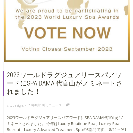
2023ワールドラグジュアリースパアワ
ードにSPA DAMAI代官山がノミネートさ
れました！
,
,
,
2023年8月10日
ニュース
0
citydesign
2023ワールドラグジュアリースパアワードにSPA DAMAI代官山がノ
ミネートされました。 今年はLuxury Boutique Spa、Luxury Spa
Retreat、Luxury Advanced Treatment Spaの3部門です。 8/11～9/1