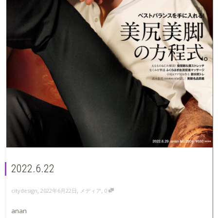
2022.6.22
,
,
,
2022年6月22日
メディア
0
citydesign
anan