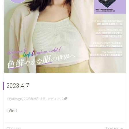
2023.4.7
,
,
,
2023年9月15日
メディア
0
citydesign
InRed
Read more
0
likes