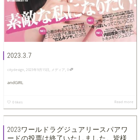
2023.3.7
,
,
,
2023年9月15日
メディア
0
citydesign
andGIRL
Read more
0
likes
2023ワールドラグジュアリースパアワ
ードの投票は終了いたしました。皆様