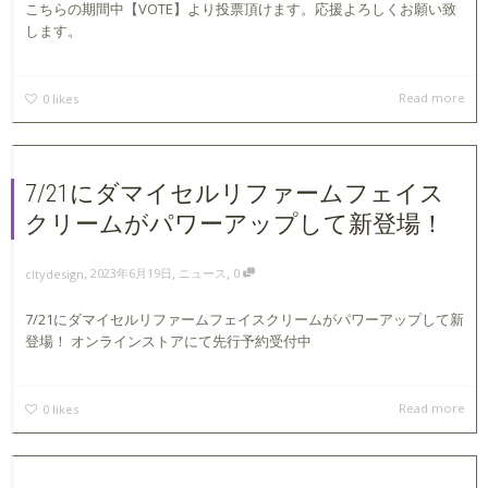
こちらの期間中【VOTE】より投票頂けます。応援よろしくお願い致
します。
Read more
0
likes
7/21にダマイセルリファームフェイス
クリームがパワーアップして新登場！
,
,
,
2023年6月19日
ニュース
0
citydesign
7/21にダマイセルリファームフェイスクリームがパワーアップして新
登場！ オンラインストアにて先行予約受付中
Read more
0
likes