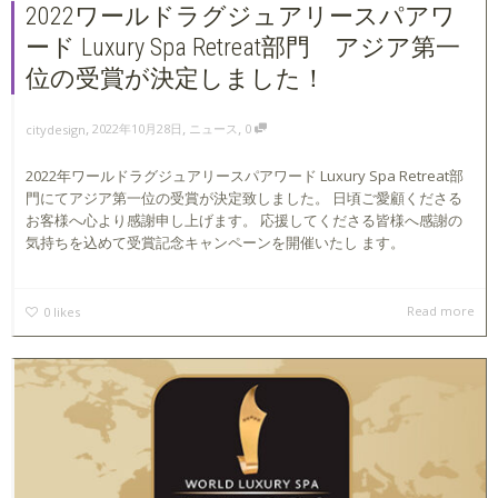
2022ワールドラグジュアリースパアワ
ード Luxury Spa Retreat部門 アジア第一
位の受賞が決定しました！
,
,
,
2022年10月28日
ニュース
0
citydesign
2022年ワールドラグジュアリースパアワード Luxury Spa Retreat部
門にてアジア第一位の受賞が決定致しました。 日頃ご愛顧くださる
お客様へ心より感謝申し上げます。 応援してくださる皆様へ感謝の
気持ちを込めて受賞記念キャンペーンを開催いたし ます。
Read more
0
likes