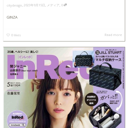
,
,
,
2023年9月15日
メディア
0
citydesign
GINZA
Read more
0
likes