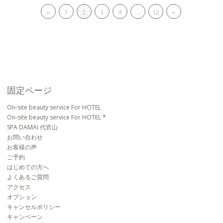
«
1
2
3
4
…
12
»
固定ページ
On-site beauty service For HOTEL
On-site beauty service For HOTEL *
SPA DAMAI 代官山
お問い合わせ
お客様の声
ご予約
はじめての方へ
よくあるご質問
アクセス
オプション
キャンセルポリシー
キャンペーン