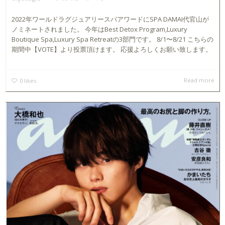
2022年ワールドラグジュアリースパアワードにSPA DAMAI代官山が
ノミネートされました。 今年はBest Detox Program,Luxury
Boutique Spa,Luxury Spa Retreatの3部門です。 8/1〜8/21 こちらの
期間中【VOTE】より投票頂けます。 応援よろしくお願い致します。
Read more
0
likes