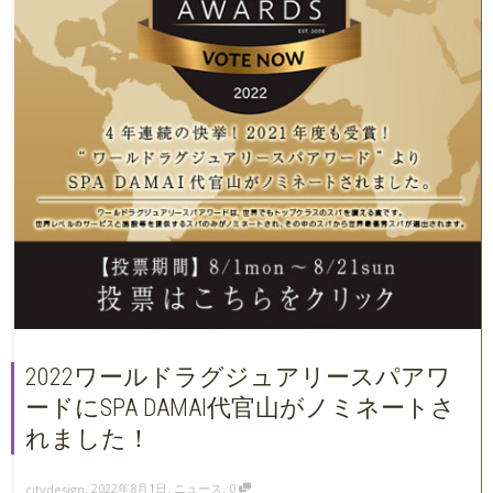
2022ワールドラグジュアリースパアワ
ードにSPA DAMAI代官山がノミネートさ
れました！
,
,
,
2022年8月1日
ニュース
0
citydesign