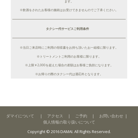
ます。
※飲酒をされたお客様の施術はお受けできませんのでご了承ください。
タクシー代サービスご利用条件
※当日ご来店時にご利用の領収書をお持ち頂いたお一組様に限ります。
※トリートメントご利用のお客様に限ります。
※上限￥2,000を超えた場合の差額はお客様ご負担になります。
※お帰りの際のタクシー代は適応外となります。
ダマイについて
｜
アクセス
｜
ご予約
｜
お問い合わせ
｜
個人情報の取り扱いについて
Copyright © 2016 DAMAI. All Rights Reserved.