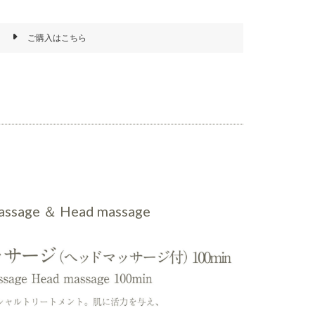
ご購入はこちら
massage ＆ Head massage