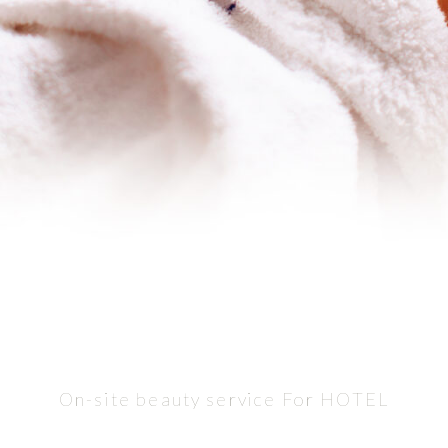
On-site beauty service For HOTEL