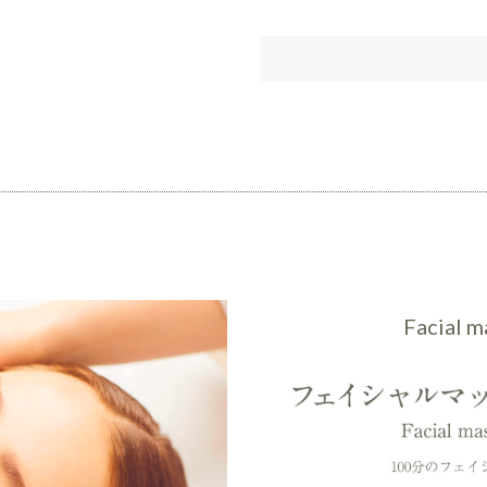
Facial 