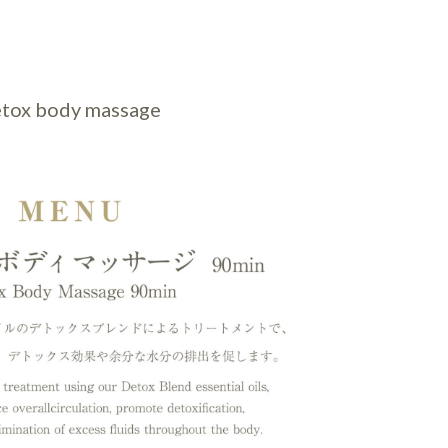
tox body massage