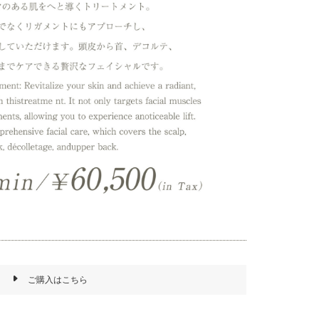
ご購入はこちら