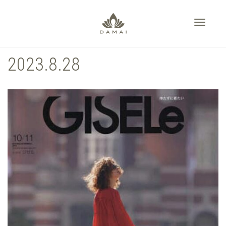
Toggle
2023.8.28
navigati