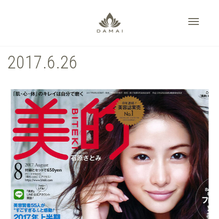
Toggle
2017.6.26
navigati