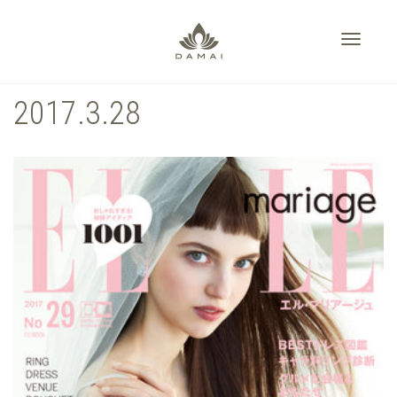
Toggle
2017.3.28
navigati