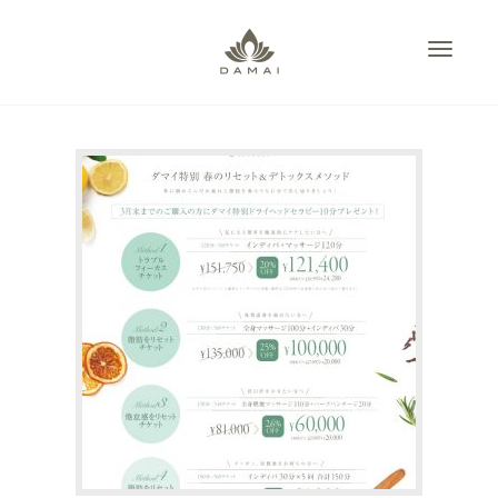
Toggle
navigati